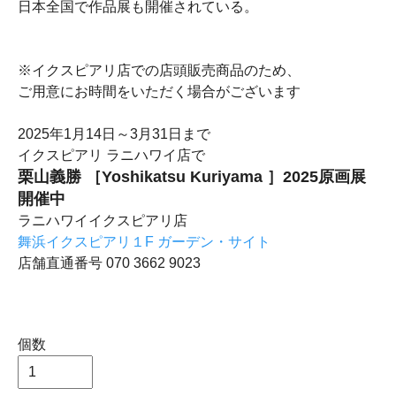
日本全国で作品展も開催されている。
※イクスピアリ店での店頭販売商品のため、
ご用意にお時間をいただく場合がございます
2025年1月14日～3月31日まで
イクスピアリ ラニハワイ店で
栗山義勝 ［Yoshikatsu Kuriyama ］2025原画展
開催中
ラニハワイイクスピアリ店
舞浜イクスピアリ１F ガーデン・サイト
店舗直通番号 070 3662 9023
個数