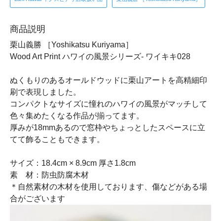
商品説明
栗山義勝 ［Yoshikatsu Kuriyama］
Wood Art Print ハワイの風景シリーズ- ワイキキ028
ぬくもりのあるオールドウッドに栗山アートを高精細印
刷で表現しました。
コンパクトなサイズに憧れのハワイの風景がマッチして
色々集めたくなる作品が揃ってます。
厚みが18mmあるので窓枠やちょっとしたスペースに立
てて飾ることもできます。
サイズ：18.4cm × 8.9cm 厚さ1.8cm
素 材：防虫防腐木材
＊自然素材の木材を使用しております、傷などがある場
合がございます