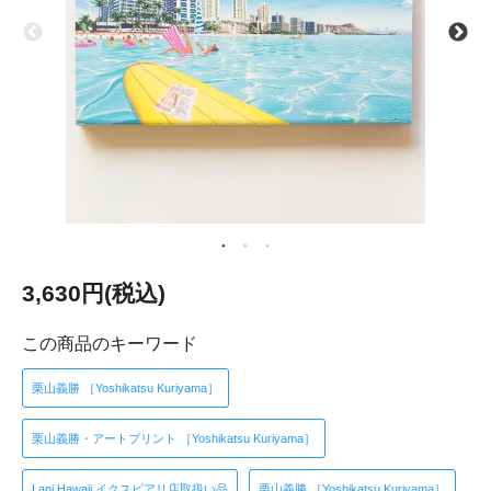
3,630円(税込)
この商品のキーワード
栗山義勝 ［Yoshikatsu Kuriyama］
栗山義勝・アートプリント ［Yoshikatsu Kuriyama］
Lani Hawaii イクスピアリ店取扱い品
栗山義勝 ［Yoshikatsu Kuriyama］