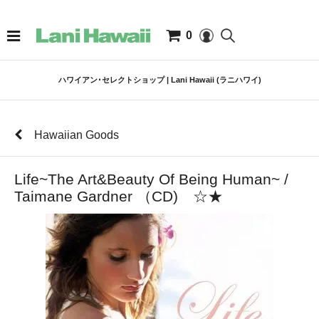
0
ハワイアン･セレクトショップ | Lani Hawaii (ラニハワイ)
Hawaiian Goods
Life~The Art&Beauty Of Being Human~ /
Taimane Gardner （CD) ☆★