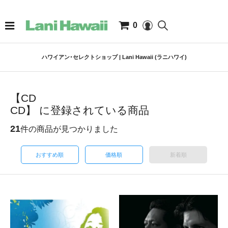
0
ハワイアン･セレクトショップ | Lani Hawaii (ラニハワイ)
【CD
CD】 に登録されている商品
21
件の商品が見つかりました
おすすめ順
価格順
新着順