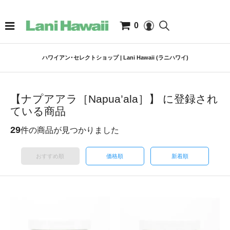
0
ハワイアン･セレクトショップ | Lani Hawaii (ラニハワイ)
【ナプアアラ［Napua’ala］】 に登録され
ている商品
29
件の商品が見つかりました
おすすめ順
価格順
新着順