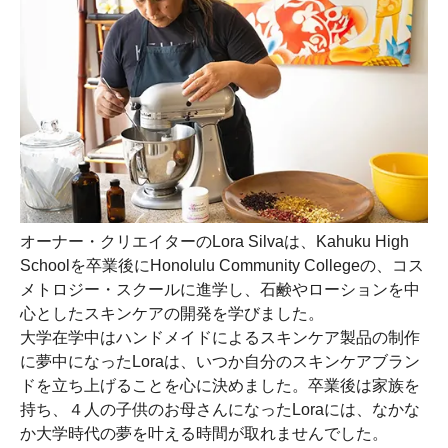
オーナー・クリエイターのLora Silvaは、Kahuku High
Schoolを卒業後にHonolulu Community Collegeの、コス
メトロジー・スクールに進学し、石鹸やローションを中
心としたスキンケアの開発を学びました。
大学在学中はハンドメイドによるスキンケア製品の制作
に夢中になったLoraは、いつか自分のスキンケアブラン
ドを立ち上げることを心に決めました。卒業後は家族を
持ち、４人の子供のお母さんになったLoraには、なかな
か大学時代の夢を叶える時間が取れませんでした。