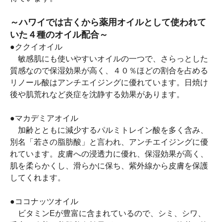
～ハワイでは古くから薬用オイルとして使われて
いた４種のオイル配合～
●ククイオイル
敏感肌にも使いやすいオイルの一つで、さらっとした
質感なので保湿効果が高く、４０％ほどの割合を占める
リノール酸はアンチエイジングに優れています。日焼け
後や肌荒れなど炎症を沈静する効果があります。
●マカデミアオイル
加齢とともに減少するパルミトレイン酸を多く含み、
別名「若さの脂肪酸」と言われ、アンチエイジングに優
れています。皮膚への浸透力に優れ、保湿効果が高く、
肌を柔らかくし、滑らかに保ち、紫外線から皮膚を保護
してくれます。
●ココナッツオイル
ビタミンEが豊富に含まれているので、シミ、シワ、