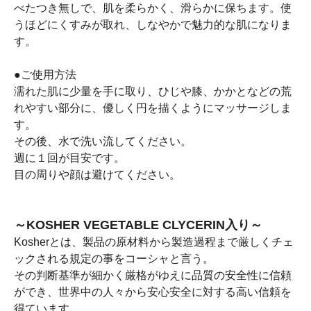
べたつき無しで、肌を柔らかく、滑らかに保ちます。使
うほどにくすみが取れ、しなやかで魅力的な肌になりま
す。
●ご使用方法
濡れた肌に少量を手に取り、ひじや膝、かかとなどの荒
れやすい部分に、優しく円を描くようにマッサージしま
す。
その後、水で洗い流してください。
週に１回が目安です。
目の周りや顔は避けてください。
～KOSHER VEGETABLE CLYCERIN入り～
Kosherとは、製品の原材料から製造過程まで厳しくチェ
ックされる規定の事をコーシャと言う。
その判断基準が細かく厳格がゆえに品質の安全性に信頼
ができ、世界中の人々から安心安全に対する高い信頼を
得ています。