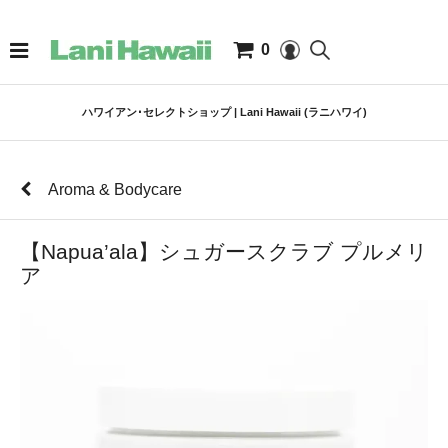
0
ハワイアン･セレクトショップ | Lani Hawaii (ラニハワイ)
Aroma & Bodycare
【Napua’ala】シュガースクラブ プルメリ
ア