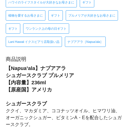
ハワイのライフスタイルが大好きなお母さまに
ギフト
植物を愛するお母さまに
ギフト
プルメリアが大好きなお母さまに
ギフト
ワンランク上の母の日ギフト
Lani Hawaii イクスピアリ店取扱い品
ナプアアラ［Napua’ala］
商品説明
【Napua’ala】ナプアアラ
シュガースクラブ プルメリア
【内容量】236ml
【原産国】アメリカ
シュガースクラブ
ククイ、マカダミア、ココナッツオイル、ヒマワリ油、
オーガニックシュガー、ビタミンA・Eを配合したシュガ
ースクラブ。