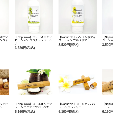
ド＆ボディ
【Napua’ala】ハンド＆ボディ
【Napua’ala】ハンド＆ボディ
【Napu
ジンジャ
ローション ココナッツバーベ
ローション プルメリア
ローショ
ナ
3,520円(税込)
3,520
3,520円(税込)
ルオンパフ
【Napua’ala】ロールオンパフ
【Napua’ala】ロールオンパフ
【Napu
ジャー
ューム ココナッツバーベナ
ューム プルメリア
ューム 
6,160円(税込)
6,160円(税込)
6,160