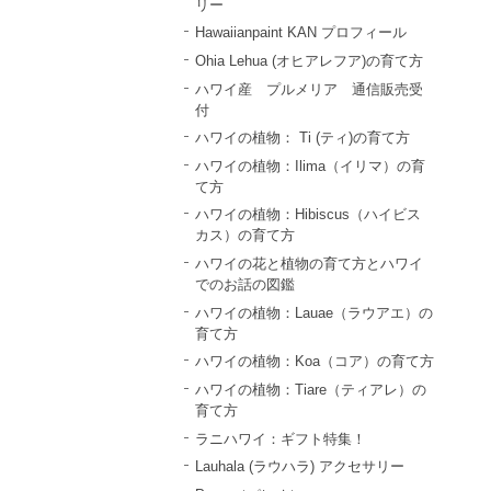
リー
Hawaiianpaint KAN プロフィール
Ohia Lehua (オヒアレフア)の育て方
ハワイ産 プルメリア 通信販売受
付
ハワイの植物： Ti (ティ)の育て方
ハワイの植物：Ilima（イリマ）の育
て方
ハワイの植物：Hibiscus（ハイビス
カス）の育て方
ハワイの花と植物の育て方とハワイ
でのお話の図鑑
ハワイの植物：Lauae（ラウアエ）の
育て方
ハワイの植物：Koa（コア）の育て方
ハワイの植物：Tiare（ティアレ）の
育て方
ラニハワイ：ギフト特集！
Lauhala (ラウハラ) アクセサリー