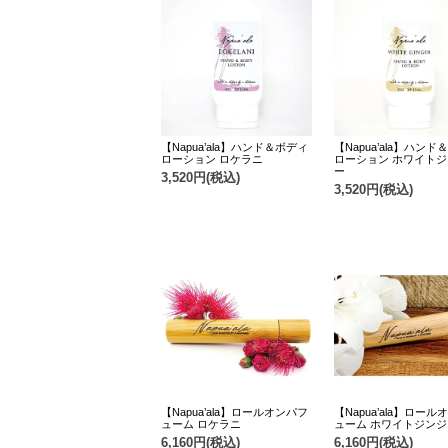
【Napua’ala】ハンド＆ボディ
【Napua’ala】ハン
ローション ロケラニ
ローション ホワイト
ー
3,520円(税込)
3,520円(税込)
【Napua’ala】ロールオンパフ
【Napua’ala】ロー
ューム ロケラニ
ューム ホワイトジン
6,160円(税込)
6,160円(税込)