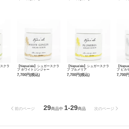
ガースクラ
【Napua’ala】シュガースクラ
【Napua’ala】シュガースクラ
【Napu
ブ ホワイトジンジャー
ブ プルメリア
ブ ピカ
7,700円(税込)
7,700円(税込)
7,700
29
1-29
商品中
商品
前のページ
次のページ