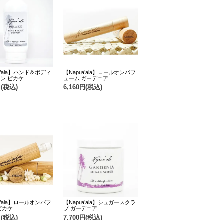
a’ala】ハンド＆ボディ
【Napua’ala】ロールオンパフ
ン ピカケ
ューム ガーデニア
円(税込)
6,160円(税込)
a’ala】ロールオンパフ
【Napua’ala】シュガースクラ
ピカケ
ブ ガーデニア
円(税込)
7,700円(税込)