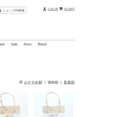
LOG IN
0CART
ショップ内検索
int
Sale
Artist
Bland
おすすめ順
|
価格順
|
新着順