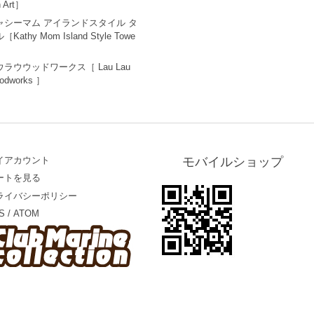
n Art］
ャシーマム アイランドスタイル タ
［Kathy Mom Island Style Towe
ウラウウッドワークス［ Lau Lau
odworks ］
イアカウント
モバイルショップ
ートを見る
ライバシーポリシー
S
/
ATOM