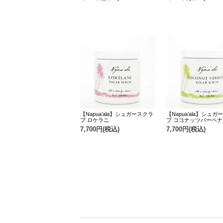
【Napua’ala】シュガースクラ
【Napua’ala】シュ
ブ ロケラニ
ブ ココナッツバーベナ
7,700円(税込)
7,700円(税込)