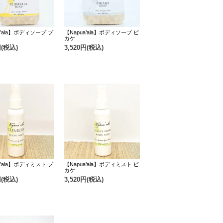
a’ala】ボディソープ プ
【Napua’ala】ボディソープ ピ
ア
カケ
円(税込)
3,520円(税込)
a’ala】ボディミスト プ
【Napua’ala】ボディミスト ピ
ア
カケ
円(税込)
3,520円(税込)