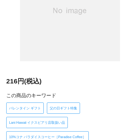
216円(税込)
この商品のキーワード
バレンタイン ギフト
父の日ギフト特集
Lani Hawaii イクスピアリ店取扱い品
10%コナ パラダイスコーヒー［Paradise Coffee］