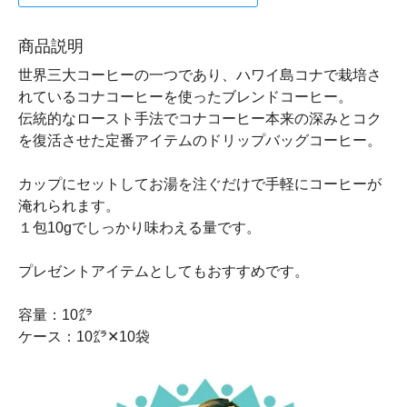
商品説明
世界三大コーヒーの一つであり、ハワイ島コナで栽培さ
れているコナコーヒーを使ったブレンドコーヒー。
伝統的なロースト手法でコナコーヒー本来の深みとコク
を復活させた定番アイテムのドリップバッグコーヒー。
カップにセットしてお湯を注ぐだけで手軽にコーヒーが
淹れられます。
１包10gでしっかり味わえる量です。
プレゼントアイテムとしてもおすすめです。
容量：10㌘
ケース：10㌘✕10袋