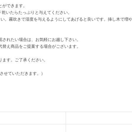
とができます。
が 乾いたらたっぷりと与えてください。
ださい。霧吹きで湿度を与えるようにしてあげると良いです。挿し木で増
認されたい場合は、お気軽にお越し下さい。
代替え商品をご提案する場合がございます。
ります。ご了承ください。
をさせていただきます。）