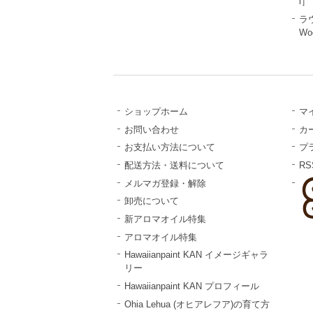
l］
ラ
Wo
ショップホーム
マ
お問い合わせ
カ
お支払い方法について
プ
配送方法・送料について
RS
メルマガ登録・解除
卸売について
新アロマオイル特集
アロマオイル特集
Hawaiianpaint KAN イメージギャラ
リー
Hawaiianpaint KAN プロフィール
Ohia Lehua (オヒアレフア)の育て方