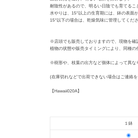
耐陰性があるので、明るい日陰でも育てるこ
水やりは、15°以上の生育期には、鉢の表面
15°以下の場合は、乾燥気味に管理してく
※店頭でも販売しておりますので、現物を確
植物の状態や販売タイミングにより、同種の
※樹形や、枝葉の出方など個体によって異な
(在庫切れなどで出荷できない場合はご連絡
【Hawaii020A】
１鉢