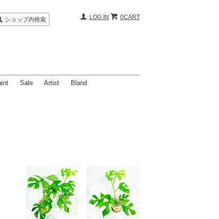
LOG IN
0CART
ショップ内検索
int
Sale
Artist
Bland