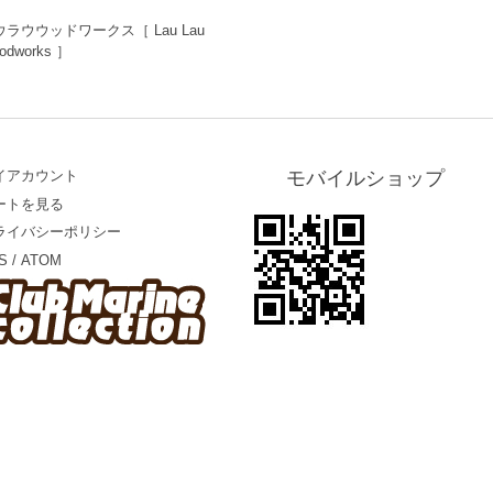
ウラウウッドワークス［ Lau Lau
odworks ］
イアカウント
モバイルショップ
ートを見る
ライバシーポリシー
S
/
ATOM