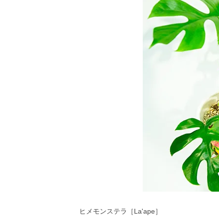
ヒメモンステラ［La'ape］