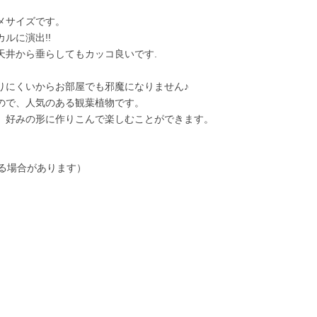
メサイズです。
ルに演出!!
天井から垂らしてもカッコ良いです.
りにくいからお部屋でも邪魔になりません♪
ので、人気のある観葉植物です。
、好みの形に作りこんで楽しむことができます。
する場合があります）