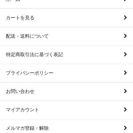
カートを見る
配送・送料について
特定商取引法に基づく表記
プライバシーポリシー
お問い合わせ
マイアカウント
メルマガ登録・解除