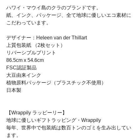
ハワイ・マウイ島のクラのブランドです。
紙、インク、パッケージ、全て地球に優しいエコ素材に
こだわっています。
デザイナー：Heleen van der Thillart
上質包装紙 （2枚セット）
リバーシブルプリント
86.5cm x 54.6cm
FSC認証製品
大豆由来インク
植物原料パッケージ（プラスチック不使用）
日本製
【Wrappily ラッピーリー】
地球に優しいギフトラッピング・Wrappily
毎年、世界中で包装紙は数百トンのゴミを生み出してい
ます。