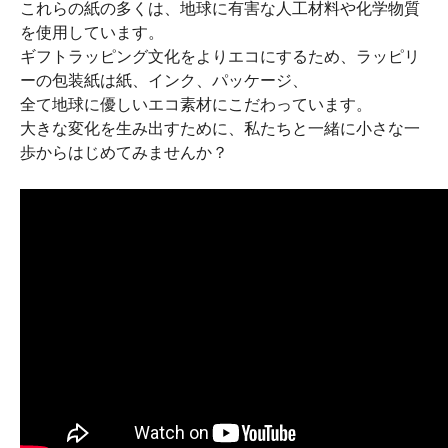
これらの紙の多くは、地球に有害な人工材料や化学物質
を使用しています。
ギフトラッピング文化をよりエコにするため、ラッピリ
ーの包装紙は紙、インク、パッケージ、
全て地球に優しいエコ素材にこだわっています。
大きな変化を生み出すために、私たちと一緒に小さな一
歩からはじめてみませんか？