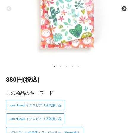
880円(税込)
この商品のキーワード
Lani Hawaii イクスピアリ店取扱い品
Lani Hawaii イクスピアリ店取扱い品
ハワイアンな包装紙・ラッピーリー ［Wrappily］