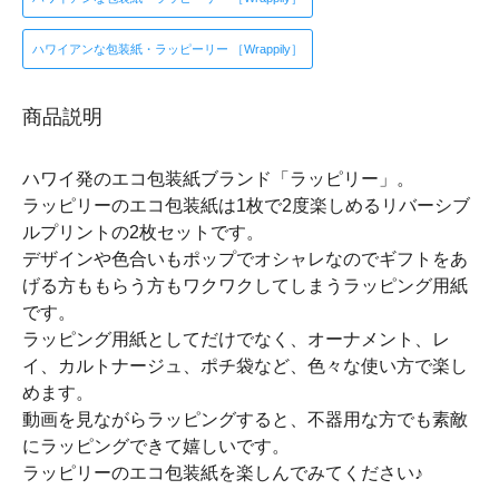
ハワイアンな包装紙・ラッピーリー ［Wrappily］
商品説明
ハワイ発のエコ包装紙ブランド「ラッピリー」。
ラッピリーのエコ包装紙は1枚で2度楽しめるリバーシブ
ルプリントの2枚セットです。
デザインや色合いもポップでオシャレなのでギフトをあ
げる方ももらう方もワクワクしてしまうラッピング用紙
です。
ラッピング用紙としてだけでなく、オーナメント、レ
イ、カルトナージュ、ポチ袋など、色々な使い方で楽し
めます。
動画を見ながらラッピングすると、不器用な方でも素敵
にラッピングできて嬉しいです。
ラッピリーのエコ包装紙を楽しんでみてください♪