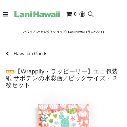
0
ハワイアン･セレクトショップ | Lani Hawaii (ラニハワイ)
Hawaiian Goods
【Wrappily・ラッピーリー】エコ包装
紙 サボテンの水彩画／ビッグサイズ・２
枚セット