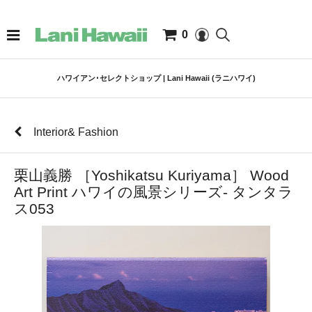
0
ハワイアン･セレクトショップ | Lani Hawaii (ラニハワイ)
Interior& Fashion
栗山義勝 ［Yoshikatsu Kuriyama］ Wood
Art Print ハワイの風景シリーズ- タンタラ
ス053