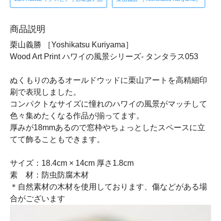
商品説明
栗山義勝 ［Yoshikatsu Kuriyama］
Wood Art Print ハワイの風景シリーズ- タンタラス053
ぬくもりのあるオールドウッドに栗山アートを高精細印
刷で表現しました。
コンパクトなサイズに憧れのハワイの風景がマッチして
色々集めたくなる作品が揃ってます。
厚みが18mmあるので窓枠やちょっとしたスペースに立
てて飾ることもできます。
サイズ：18.4cm × 14cm 厚さ1.8cm
素 材：防虫防腐木材
＊自然素材の木材を使用しております、傷などがある場
合がございます