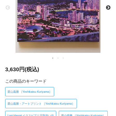
3,630円(税込)
この商品のキーワード
栗山義勝 ［Yoshikatsu Kuriyama］
栗山義勝・アートプリント ［Yoshikatsu Kuriyama］
Lani Hawaii イクスピアリ店取扱い品
栗山義勝 ［Yoshikatsu Kuriyama］