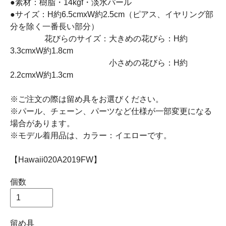
●素材：樹脂・14kgf・淡水パール
●サイズ：H約6.5cmxW約2.5cm（ピアス、イヤリング部
分を除く一番長い部分）
花びらのサイズ：大きめの花びら：H約
3.3cmxW約1.8cm
小さめの花びら：H約
2.2cmxW約1.3cm
※ご注文の際は留め具をお選びください。
※パール、チェーン、パーツなど仕様が一部変更になる
場合があります。
※モデル着用品は、カラー：イエローです。
【Hawaii020A2019FW】
個数
留め具