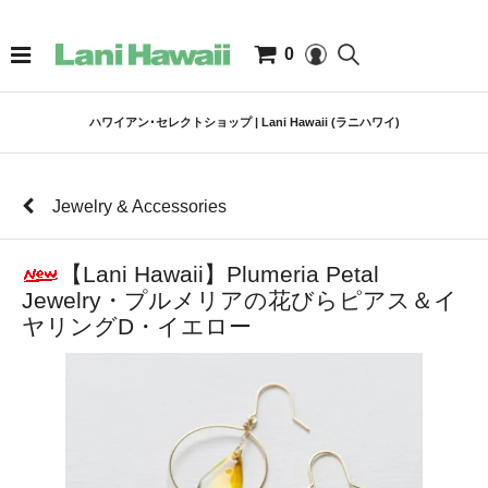
0
ハワイアン･セレクトショップ | Lani Hawaii (ラニハワイ)
Jewelry & Accessories
【Lani Hawaii】Plumeria Petal
Jewelry・プルメリアの花びらピアス＆イ
ヤリングD・イエロー