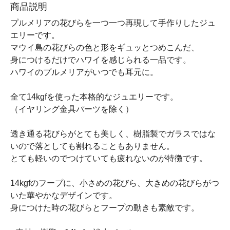
商品説明
プルメリアの花びらを一つ一つ再現して手作りしたジュ
エリーです。
マウイ島の花びらの色と形をギュッとつめこんだ、
身につけるだけでハワイを感じられる一品です。
ハワイのプルメリアがいつでも耳元に。
全て14kgfを使った本格的なジュエリーです。
（イヤリング金具パーツを除く）
透き通る花びらがとても美しく、樹脂製でガラスではな
いので落としても割れることもありません。
とても軽いのでつけていても疲れないのが特徴です。
14kgfのフープに、小さめの花びら、大きめの花びらがつ
いた華やかなデザインです。
身につけた時の花びらとフープの動きも素敵です。