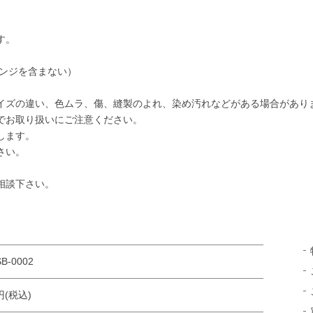
す。
フリンジを含まない）
イズの違い、色ムラ、傷、縫製のよれ、染め汚れなどがある場合があり
でお取り扱いにご注意ください。
します。
さい。
相談下さい。
B-0002
0円(税込)