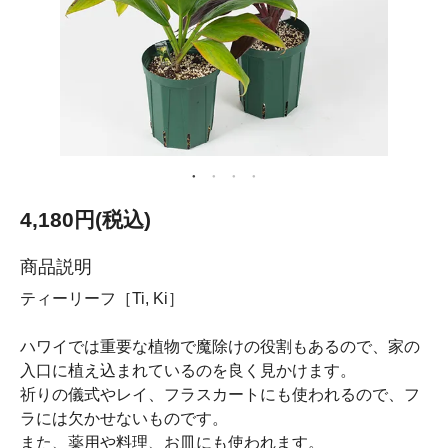
4,180円(税込)
商品説明
ティーリーフ［Ti, Ki］
ハワイでは重要な植物で魔除けの役割もあるので、家の
入口に植え込まれているのを良く見かけます。
祈りの儀式やレイ、フラスカートにも使われるので、フ
ラには欠かせないものです。
また、薬用や料理、お皿にも使われます。