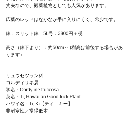
丈夫なので、観葉植物としても人気があります。
広葉のレッドはなかなか手に入りにくく、希少です。
鉢：スリット鉢 5L号：3800円＋税
高さ（鉢下より）：約50cm～ (樹高は前後する場合があ
ります）
リュウゼツラン科
コルディリネ属
学名：Cordyline fruticosa
英名：Ti, Hawaiian Good-luck Plant
ハワイ名：Ti, Ki【ティ、キー】
非耐寒性／常緑低木