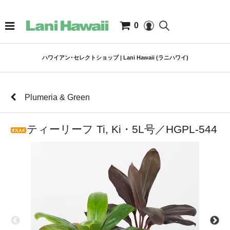
0
ハワイアン･セレクトショップ | Lani Hawaii (ラニハワイ)
Plumeria & Green
ティーリーフ Ti, Ki・5L号／HGPL-544