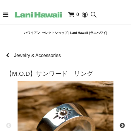
0
ハワイアン･セレクトショップ | Lani Hawaii (ラニハワイ)
Jewelry & Accessories
【M.O.D】サンワード リング