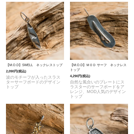
【M.O.D】SWELL ネックレストップ
【M.O.D】ＭＯＤ サーフ ネックレス
トップ
2,090円(税込)
4,290円(税込)
波のモチーフが入ったスラス
ターサーフボードのデザイン
自然な風合いのプレートにス
トップ
ラスターのサーフボードをア
レンジ、MOD人気のデザイン
トップ