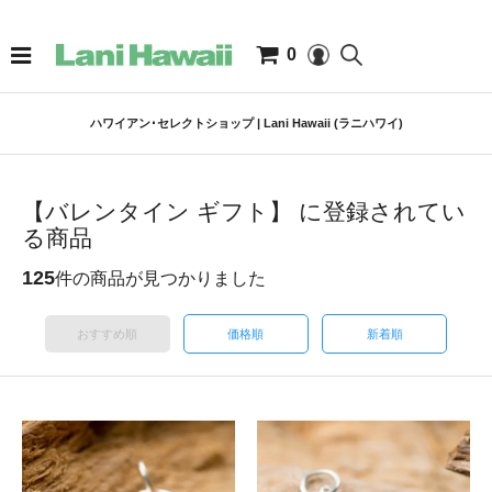
0
ハワイアン･セレクトショップ | Lani Hawaii (ラニハワイ)
【バレンタイン ギフト】 に登録されてい
る商品
125
件の商品が見つかりました
おすすめ順
価格順
新着順