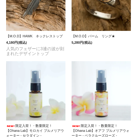
【M.O.D】HAWK ネックレストップ
【M.O.D】パーム リング★
4,180円(税込)
5,280円(税込)
人気のフェザーに3連の波が刻
まれたデザイントップ
限定入荷！・数量限定！
限定入荷！・数量限定！
【Ohana Lab】モロカイ プルメリアウ
【Ohana Lab】オアフ プルメリアウォ
ォーター - セラダイン -
ーター - ベラクルーズローズ -