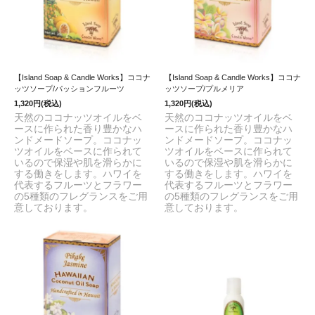
【Island Soap & Candle Works】ココナ
【Island Soap & Candle Works】ココナ
ッツソープ/パッションフルーツ
ッツソープ/プルメリア
1,320円(税込)
1,320円(税込)
天然のココナッツオイルをベ
天然のココナッツオイルをベ
ースに作られた香り豊かなハ
ースに作られた香り豊かなハ
ンドメードソープ。ココナッ
ンドメードソープ。ココナッ
ツオイルをベースに作られて
ツオイルをベースに作られて
いるので保湿や肌を滑らかに
いるので保湿や肌を滑らかに
する働きをします。ハワイを
する働きをします。ハワイを
代表するフルーツとフラワー
代表するフルーツとフラワー
の5種類のフレグランスをご用
の5種類のフレグランスをご用
意しております。
意しております。