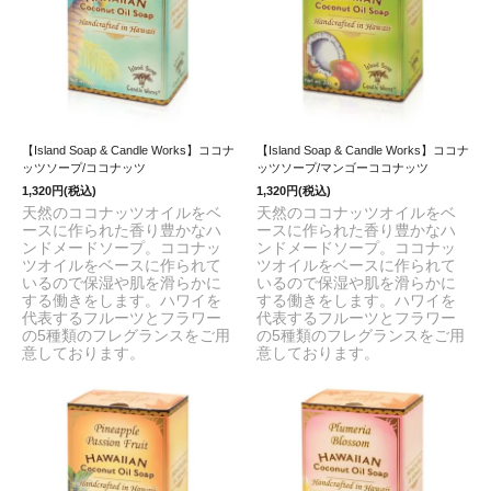
【Island Soap & Candle Works】ココナ
【Island Soap & Candle Works】ココナ
ッツソープ/ココナッツ
ッツソープ/マンゴーココナッツ
1,320円(税込)
1,320円(税込)
天然のココナッツオイルをベ
天然のココナッツオイルをベ
ースに作られた香り豊かなハ
ースに作られた香り豊かなハ
ンドメードソープ。ココナッ
ンドメードソープ。ココナッ
ツオイルをベースに作られて
ツオイルをベースに作られて
いるので保湿や肌を滑らかに
いるので保湿や肌を滑らかに
する働きをします。ハワイを
する働きをします。ハワイを
代表するフルーツとフラワー
代表するフルーツとフラワー
の5種類のフレグランスをご用
の5種類のフレグランスをご用
意しております。
意しております。