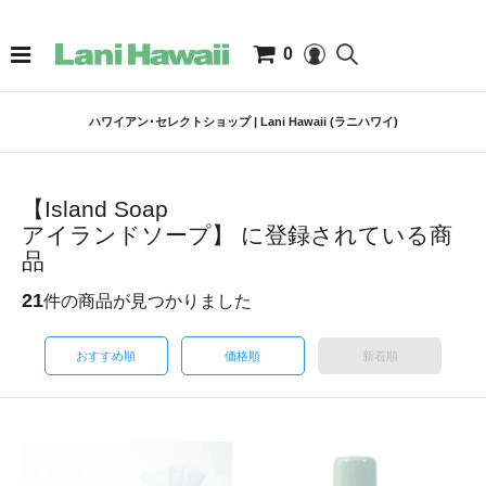
0
ハワイアン･セレクトショップ | Lani Hawaii (ラニハワイ)
【Island Soap
アイランドソープ】 に登録されている商
品
21
件の商品が見つかりました
おすすめ順
価格順
新着順