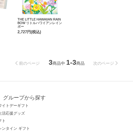
THE LITTLE HAWAIIAN RAIN
BOW リトルハワイアンレイン
ボー
2,727円(税込)
3
1-3
商品中
商品
前のページ
次のページ
グループから探す
ワイトデーギフト
生活応援グッズ
フト
レンタイン ギフト