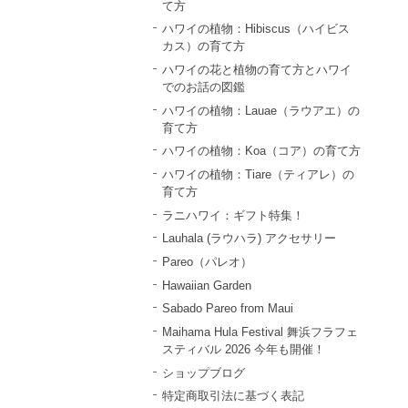
て方
ハワイの植物：Hibiscus（ハイビス
カス）の育て方
ハワイの花と植物の育て方とハワイ
でのお話の図鑑
ハワイの植物：Lauae（ラウアエ）の
育て方
ハワイの植物：Koa（コア）の育て方
ハワイの植物：Tiare（ティアレ）の
育て方
ラニハワイ：ギフト特集！
Lauhala (ラウハラ) アクセサリー
Pareo（パレオ）
Hawaiian Garden
Sabado Pareo from Maui
Maihama Hula Festival 舞浜フラフェ
スティバル 2026 今年も開催！
ショップブログ
特定商取引法に基づく表記