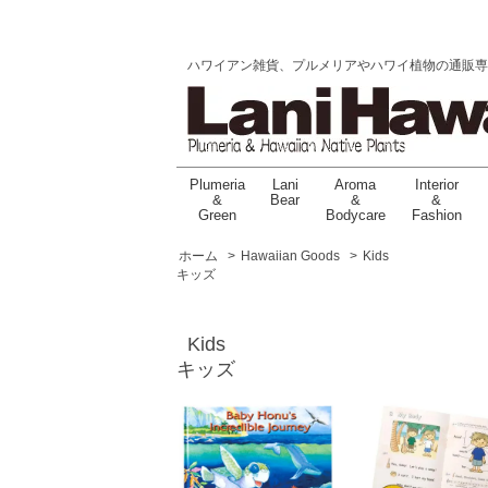
ハワイアン雑貨、プルメリアやハワイ植物の通販専門店 |
Plumeria
Lani
Aroma
Interior
&
Bear
&
&
Green
Bodycare
Fashion
ホーム
>
Hawaiian Goods
>
Kids
キッズ
Kids
キッズ