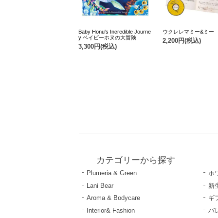
Baby Honu's Incredible Journe
ウクレレマミー&ミー
y ベイビーホヌの大冒険
2,200円(税込)
3,300円(税込)
カテゴリーから探す
Plumeria & Green
ホ
Lani Bear
新
Aroma & Bodycare
ギ
Interior& Fashion
バ