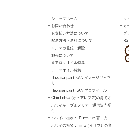
ショップホーム
マ
お問い合わせ
カ
お支払い方法について
プ
配送方法・送料について
RS
メルマガ登録・解除
卸売について
新アロマオイル特集
アロマオイル特集
Hawaiianpaint KAN イメージギャラ
リー
Hawaiianpaint KAN プロフィール
Ohia Lehua (オヒアレフア)の育て方
ハワイ産 プルメリア 通信販売受
付
ハワイの植物： Ti (ティ)の育て方
ハワイの植物：Ilima（イリマ）の育