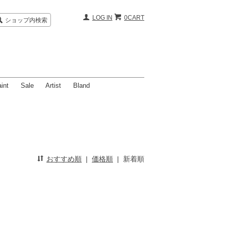
LOG IN
0CART
ショップ内検索
int
Sale
Artist
Bland
おすすめ順
|
価格順
|
新着順