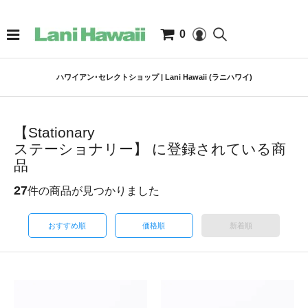
0
ハワイアン･セレクトショップ | Lani Hawaii (ラニハワイ)
【Stationary
ステーショナリー】 に登録されている商
品
27
件の商品が見つかりました
おすすめ順
価格順
新着順