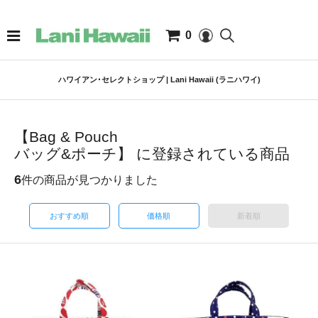
0
ハワイアン･セレクトショップ | Lani Hawaii (ラニハワイ)
【Bag & Pouch
バッグ&ポーチ】 に登録されている商品
6
件の商品が見つかりました
おすすめ順
価格順
新着順