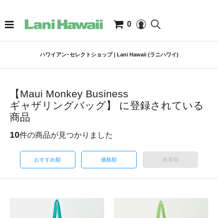
0
ハワイアン･セレクトショップ | Lani Hawaii (ラニハワイ)
【Maui Monkey Business
ギャザリングバッグ】 に登録されている
商品
10
件の商品が見つかりました
おすすめ順
価格順
新着順