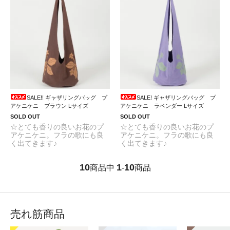
SALE!! ギャザリングバッグ プ
SALE! ギャザリングバッグ プ
アケニケニ ブラウン Lサイズ
アケニケニ ラベンダー Lサイズ
SOLD OUT
SOLD OUT
☆とても香りの良いお花のプ
☆とても香りの良いお花のプ
アケニケニ。フラの歌にも良
アケニケニ。フラの歌にも良
く出てきます♪
く出てきます♪
10
1
10
商品中
-
商品
売れ筋商品