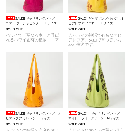
SALE!! ギャザリングバッグ
SALE!! ギャザリングバッグ オ
コア フーシャピンク Lサイズ
ヒアレフア イエロー Lサイズ
SOLD OUT
SOLD OUT
ハワイで「聖なる木」と呼ば
☆ハワイの神話で有名なオヒ
れるハワイ固有の植物・コア
アレフア。火山で育つ赤いお
花が有名です。
SALE!! ギャザリングバッグ オ
SALE!! ギャザリングバッグ
ヒアレフア オレンジ Lサイズ
マイレ ライトグリーン Mサイズ
SOLD OUT
SOLD OUT
☆ハワイの神話で有名なオヒ
☆サイドにマイレの葉がデザ