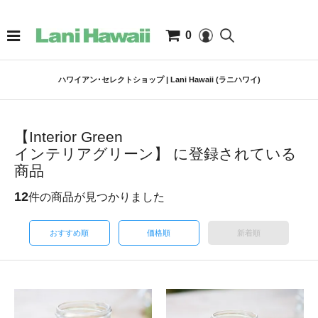
0
ハワイアン･セレクトショップ | Lani Hawaii (ラニハワイ)
【Interior Green
インテリアグリーン】 に登録されている
商品
12
件の商品が見つかりました
おすすめ順
価格順
新着順