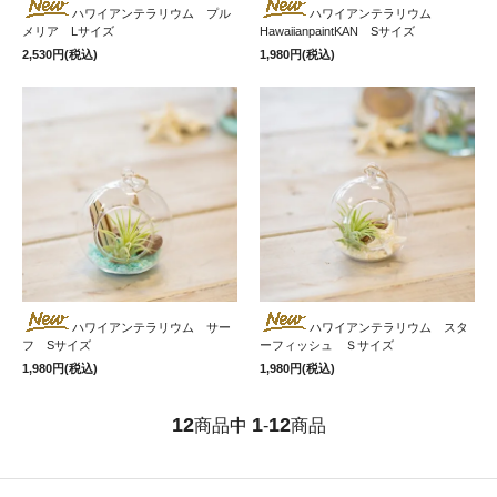
ハワイアンテラリウム プル
ハワイアンテラリウム
メリア Lサイズ
HawaiianpaintKAN Sサイズ
2,530円(税込)
1,980円(税込)
ハワイアンテラリウム サー
ハワイアンテラリウム スタ
フ Sサイズ
ーフィッシュ Ｓサイズ
1,980円(税込)
1,980円(税込)
12
1
12
商品中
-
商品