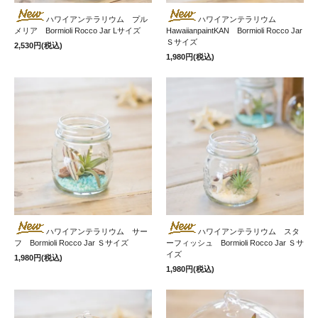
ハワイアンテラリウム プル
ハワイアンテラリウム
メリア Bormioli Rocco Jar Lサイズ
HawaiianpaintKAN Bormioli Rocco Jar
Ｓサイズ
2,530円(税込)
1,980円(税込)
ハワイアンテラリウム サー
ハワイアンテラリウム スタ
フ Bormioli Rocco Jar Ｓサイズ
ーフィッシュ Bormioli Rocco Jar Ｓサ
イズ
1,980円(税込)
1,980円(税込)