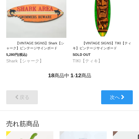
【VINTAGE SIGNS】Shark【シ
【VINTAGE SIGNS】TIKI【ティ
ャーク】ビンテージサインボード
キ】ビンテージサインボード
5,280円(税込)
SOLD OUT
Shark【シャーク】
TIKI【ティキ】
18
1
12
商品中
-
商品
戻る
次へ
売れ筋商品