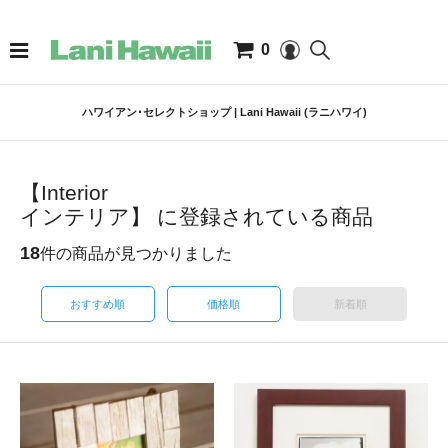
0
ハワイアン･セレクトショップ | Lani Hawaii (ラニハワイ)
【Interior
インテリア】 に登録されている商品
18
件の商品が見つかりました
おすすめ順
価格順
新着順