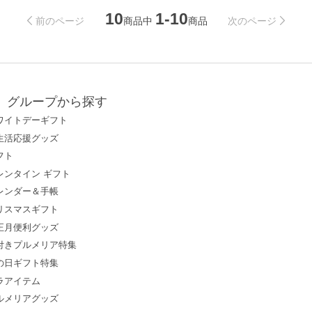
10
1-10
商品中
商品
前のページ
次のページ
グループから探す
ワイトデーギフト
生活応援グッズ
フト
レンタイン ギフト
レンダー＆手帳
リスマスギフト
正月便利グッズ
付きプルメリア特集
の日ギフト特集
ラアイテム
ルメリアグッズ