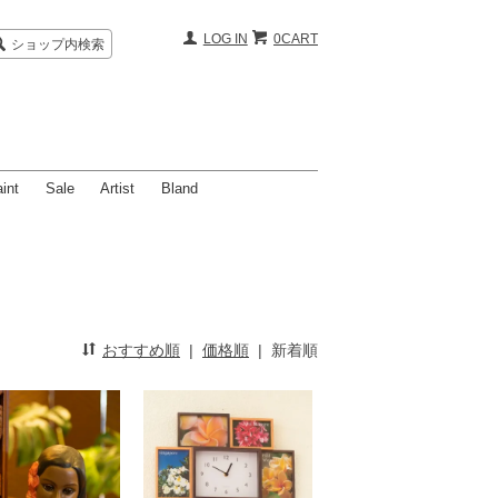
LOG IN
0CART
ショップ内検索
int
Sale
Artist
Bland
おすすめ順
|
価格順
|
新着順