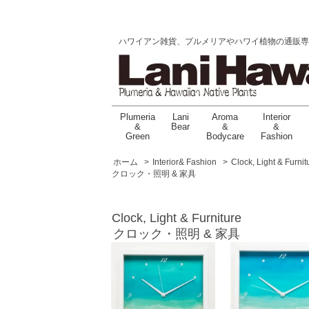
ハワイアン雑貨、プルメリアやハワイ植物の通販専門店 |
Plumeria
Lani
Aroma
Interior
&
Bear
&
&
Green
Bodycare
Fashion
ホーム
>
Interior& Fashion
>
Clock, Light & Furnit
クロック・照明 & 家具
Clock, Light & Furniture
クロック・照明 & 家具