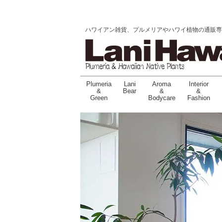
ハワイアン雑貨、プルメリアやハワイ植物の通販専門店 |
Plumeria
Lani
Aroma
Interior
&
Bear
&
&
Green
Bodycare
Fashion