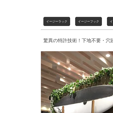
イージーラック
イージーフック
イ
驚異の特許技術！下地不要・穴