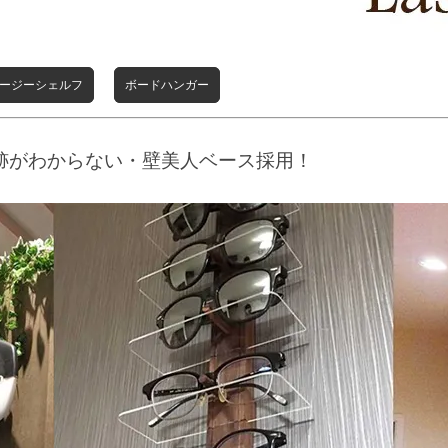
ージーシェルフ
ボードハンガー
跡がわからない・壁美人ベース採用！