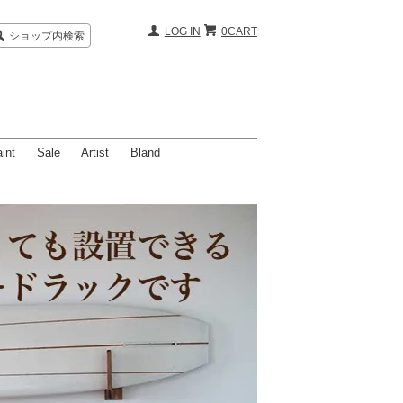
LOG IN
0CART
ショップ内検索
int
Sale
Artist
Bland