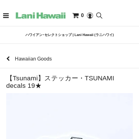
0
ハワイアン･セレクトショップ | Lani Hawaii (ラニハワイ)
Hawaiian Goods
【Tsunami】ステッカー・TSUNAMI
decals 19★