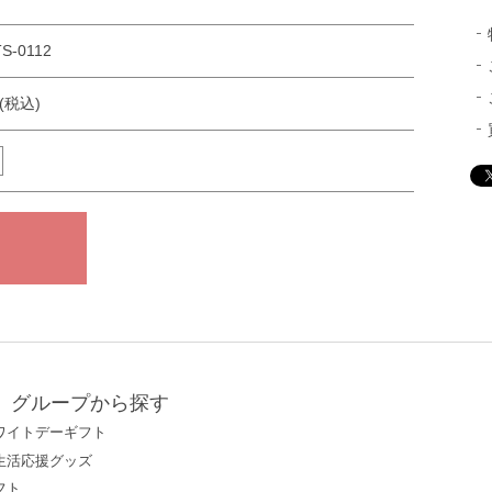
S-0112
円(税込)
グループから探す
ワイトデーギフト
生活応援グッズ
フト