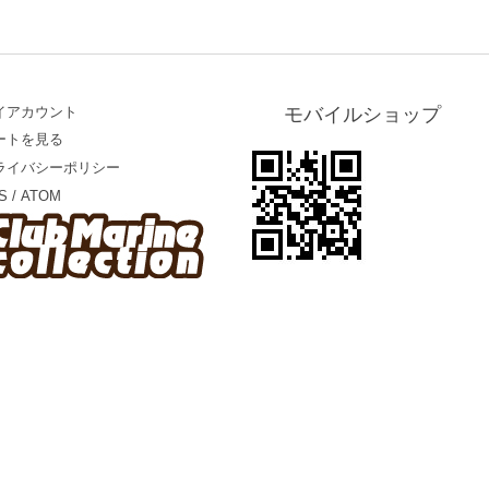
イアカウント
モバイルショップ
ートを見る
ライバシーポリシー
S
/
ATOM