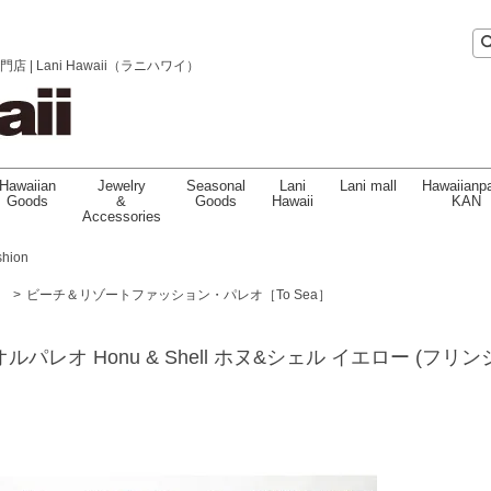
 Lani Hawaii（ラニハワイ）
Hawaiian
Jewelry
Seasonal
Lani
Lani mall
Hawaiianpa
Goods
&
Goods
Hawaii
KAN
Accessories
shion
］
>
ビーチ＆リゾートファッション・パレオ［To Sea］
】オルオルパレオ Honu & Shell ホヌ&シェル イエロー (フリン