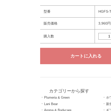
型番
HGFS-T
販売価格
3,960
購入数
カテゴリーから探す
Plumeria & Green
ホ
Lani Bear
新
Aroma & Bodycare
ギ