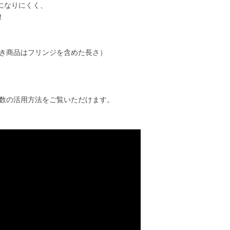
になりにくく、
！
付き商品はフリンジを含めた長さ）
数の活用方法をご覧いただけます。