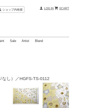
LOG IN
0CART
ショップ内検索
int
Sale
Artist
Bland
ジなし）／HGFS-TS-0112