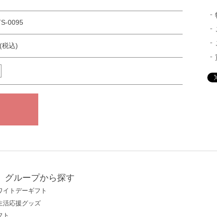
S-0095
円(税込)
グループから探す
ワイトデーギフト
生活応援グッズ
フト