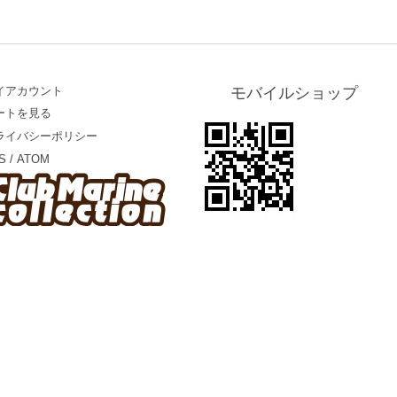
イアカウント
モバイルショップ
ートを見る
ライバシーポリシー
S
/
ATOM