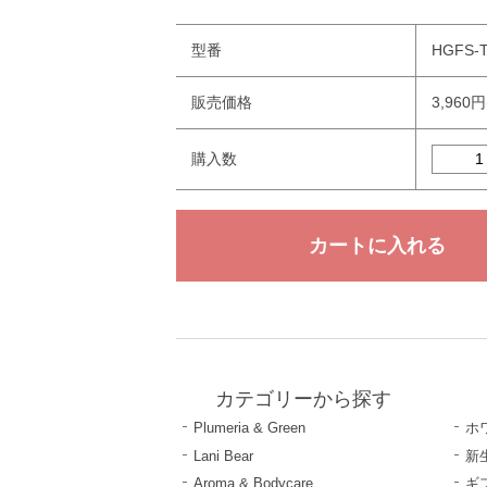
型番
HGFS-T
販売価格
3,960
購入数
カテゴリーから探す
Plumeria & Green
ホ
Lani Bear
新
Aroma & Bodycare
ギ