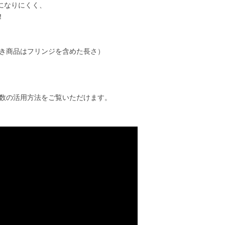
になりにくく、
！
付き商品はフリンジを含めた長さ）
数の活用方法をご覧いただけます。