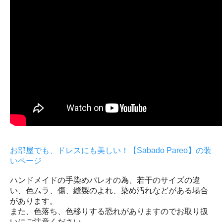
お部屋でも、ドレスにも美しい！【Sabado Pareo】の装
いページ
ハンドメイドの手染めパレオの為、若干のサイズの違
い、色ムラ、傷、縫製のよれ、染め汚れなどがある場合
があります。
また、色落ち、色移りする恐れがありますのでお取り扱
いにご注意ください。