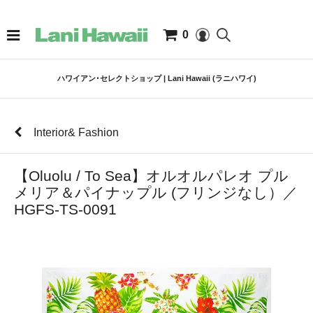
0
ハワイアン･セレクトショップ | Lani Hawaii (ラニハワイ)
Interior& Fashion
【Oluolu / To Sea】オルオルパレオ プル
メリア＆パイナップル (フリンジなし）／
HGFS-TS-0091