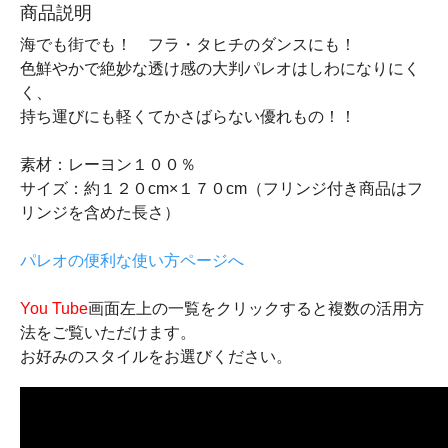
商品説明
海でも街でも！ フラ・タヒチのダンスにも！
色鮮やかで絶妙な透け感の大判パレオはしわになりにく
く、
持ち運びにも軽くてかさばらない優れもの！！
素材：レーヨン１００％
サイズ：約１２０cm×１７０cm（フリンジ付き商品はフ
リンジを含めた長さ）
パレオの便利な使い方ページへ
You Tube
画面左上の一覧をクリックすると複数の活用方
法をご覧いただけます。
お好みのスタイルをお選びください。