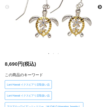
8,690円(税込)
この商品のキーワード
Lani Hawaii イクスピアリ店取扱い品
Lani Hawaii イクスピアリ店取扱い品
アロアロハワイアンジュエリー ［ALOALO Hawaiian Jewelry］