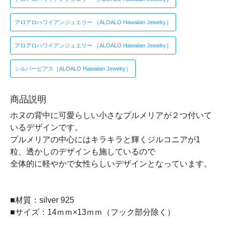
アロアロハワイアンジュエリー ［ALOALO Hawaiian Jewelry］
アロアロハワイアンジュエリー ［ALOALO Hawaiian Jewelry］
シルバーピアス［ALOALO Hawaiian Jewelry］
商品説明
ホヌの背中に可愛らしい小さなプルメリアが２つ付いて
いるデザインです。
プルメリアの中心にはキラキラと輝くジルコニアが1
粒、透かしのデザインも施しているので
全体的に軽やかで女性らしいデザインとなっています。
■材質：silver 925
■サイズ：14ｍｍ×13ｍｍ（フック部分除く）