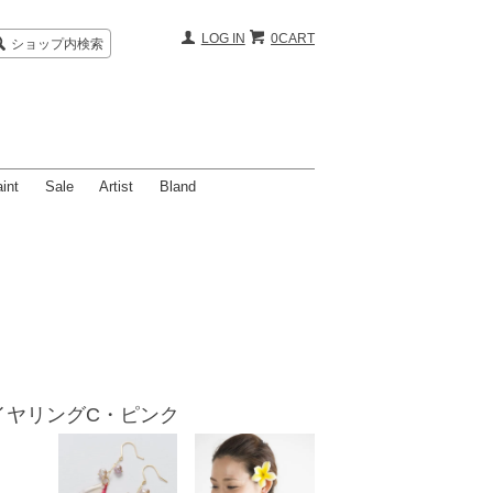
LOG IN
0CART
ショップ内検索
int
Sale
Artist
Bland
ピアス＆イヤリングC・ピンク