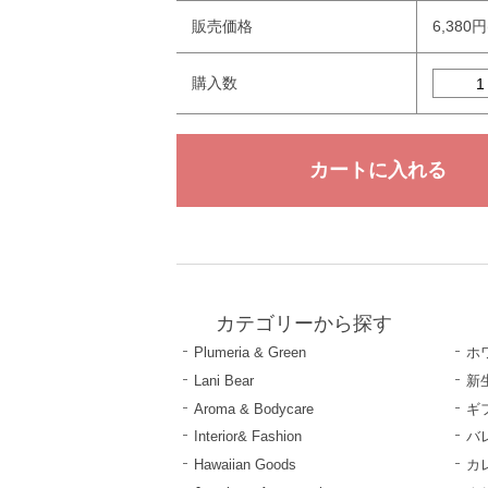
販売価格
6,380
購入数
カテゴリーから探す
Plumeria & Green
ホ
Lani Bear
新
Aroma & Bodycare
ギ
Interior& Fashion
バ
Hawaiian Goods
カ