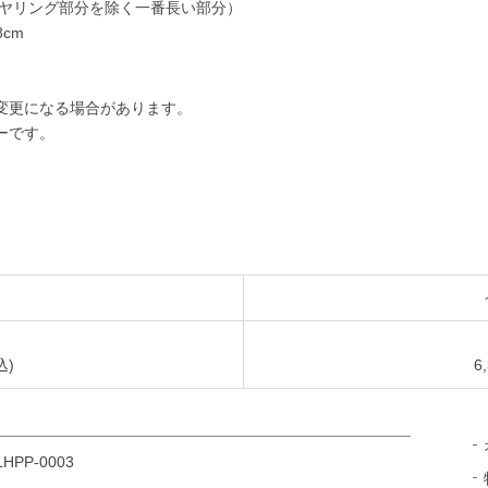
ス、イヤリング部分を除く一番長い部分）
cm
変更になる場合があります。
ーです。
込)
6
LHPP-0003