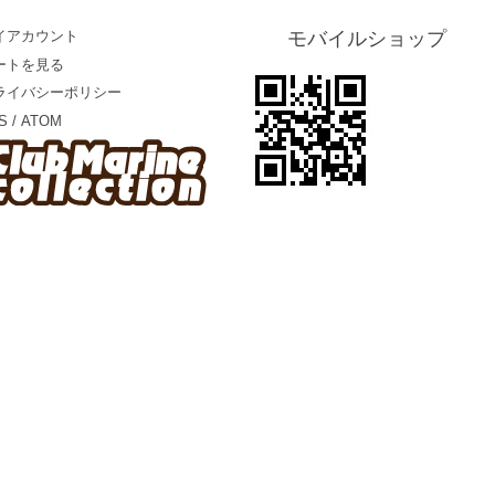
イアカウント
モバイルショップ
ートを見る
ライバシーポリシー
S
/
ATOM