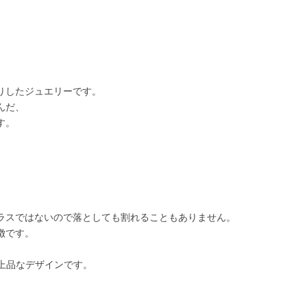
りしたジュエリーです。
んだ、
す。
。
ラスではないので落としても割れることもありません。
徴です。
、上品なデザインです。