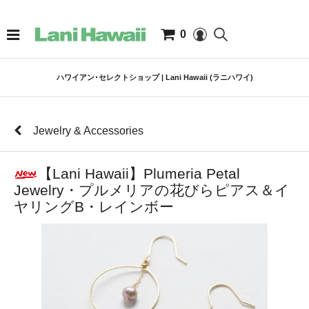
0
ハワイアン･セレクトショップ | Lani Hawaii (ラニハワイ)
Jewelry & Accessories
【Lani Hawaii】Plumeria Petal
Jewelry・プルメリアの花びらピアス＆イ
ヤリングB・レインボー