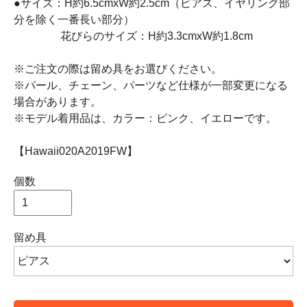
●サイズ：H約6.5cmxW約2.5cm（ピアス、イヤリング部
分を除く一番長い部分）
花びらのサイズ：H約3.3cmxW約1.8cm
※ご注文の際は留め具をお選びください。
※パール、チェーン、パーツなど仕様が一部変更になる
場合があります。
※モデル着用品は、カラー：ピンク、イエローです。
【Hawaii020A2019FW】
個数
留め具