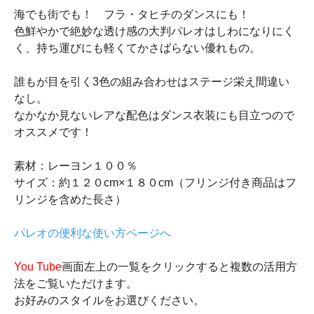
海でも街でも！ フラ・タヒチのダンスにも！
色鮮やかで絶妙な透け感の大判パレオはしわになりにく
く、持ち運びにも軽くてかさばらない優れもの。
誰もが目を引く3色の組み合わせはステージ栄え間違い
なし。
なかなか見ないレアな配色はダンス衣装にも目立つので
オススメです！
素材：レーヨン１００％
サイズ：約１２０cm×１８０cm（フリンジ付き商品はフ
リンジを含めた長さ）
パレオの便利な使い方ページへ
You Tube
画面左上の一覧をクリックすると複数の活用方
法をご覧いただけます。
お好みのスタイルをお選びください。