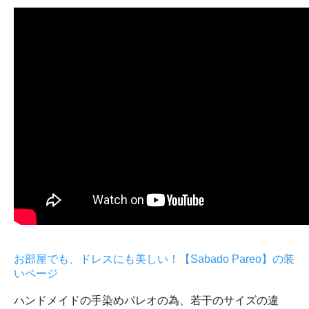
お部屋でも、ドレスにも美しい！【Sabado Pareo】の装
いページ
ハンドメイドの手染めパレオの為、若干のサイズの違