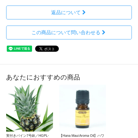
返品について
この商品について問い合わせる
あなたにおすすめの商品
実付きパイン7号鉢／HGPL-
【Hana Maui Aroma Oil】ハワ