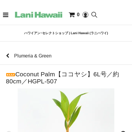
0
ハワイアン･セレクトショップ | Lani Hawaii (ラニハワイ)
Plumeria & Green
Coconut Palm【ココヤシ】6L号／約
80cm／HGPL-507