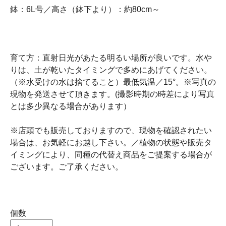
鉢：6L号／高さ（鉢下より）：約80cm～
育て方：直射日光があたる明るい場所が良いです。水や
りは、土が乾いたタイミングで多めにあげてください。
（※水受けの水は捨てること）最低気温／15°。※写真の
現物を発送させて頂きます。(撮影時期の時差により写真
とは多少異なる場合があります）
※店頭でも販売しておりますので、現物を確認されたい
場合は、お気軽にお越し下さい。／植物の状態や販売タ
イミングにより、同種の代替え商品をご提案する場合が
ございます。ご了承ください。
個数