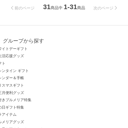
31
1-31
商品中
商品
前のページ
次のページ
グループから探す
ワイトデーギフト
生活応援グッズ
フト
レンタイン ギフト
レンダー＆手帳
リスマスギフト
正月便利グッズ
付きプルメリア特集
の日ギフト特集
ラアイテム
ルメリアグッズ