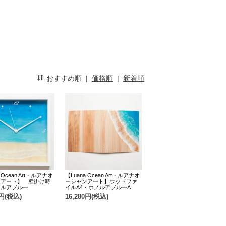
おすすめ順
|
価格順
|
新着順
 Ocean Art・ルアナオ
【Luana Ocean Art・ルアナオ
ンアート】 壁掛け時
ーシャンアート】ウッドファ
ノルアブルー
イルA4・ホノルアブルーA
0円(税込)
16,280円(税込)