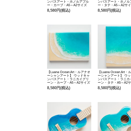
ンバスアート・ホノルアブル
ンバスアート・ホノル
ー・カーブ・A5～A2サイズ
ー・タテ・A5～A2サ
8,580円(税込)
8,580円(税込)
【Luana Ocean Art・ルアナオ
【Luana Ocean Art
ーシャンアート】 ウッドキャ
ーシャンアート】 ウ
ンバスアート・ラニカイグリ
ンバスアート・ラニカ
ーン・カーブ・A5～A2サイズ
ーン・タテ・A5～A2
8,580円(税込)
8,580円(税込)