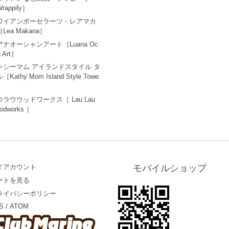
rappily］
ワイアンポーセラーツ・レアマカ
Lea Makana］
アナオーシャンアート［Luana Oc
n Art］
ャシーマム アイランドスタイル タ
［Kathy Mom Island Style Towe
ウラウウッドワークス［ Lau Lau
odworks ］
イアカウント
モバイルショップ
ートを見る
ライバシーポリシー
S
/
ATOM