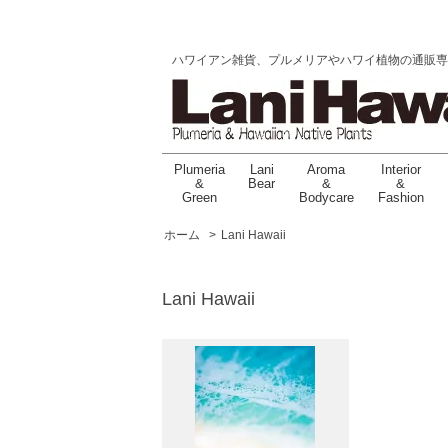
ハワイアン雑貨、プルメリアやハワイ植物の通販専門店 |
Plumeria
Lani
Aroma
Interior
&
Bear
&
&
Green
Bodycare
Fashion
ホーム
>
Lani Hawaii
Lani Hawaii