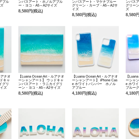
アブル
ンバスアート・ホノルアブル
ンバスアート・マケナブルー
ンバス
イズ
ー・ヨコ・A5～A2サイズ
グリーン・カーブ・A5～A2サ
グリーン
イズ
ズ
8,580円(税込)
8,580円(税込)
8,580
・ルアナオ
【Luana Ocean Art・ルアナオ
【Luana Ocean Art・ルアナオ
【Luana
ッドキャ
ーシャンアート】 ウッドキャ
ーシャンアート】 iPhone Cas
ーシャンア
イグリ
ンバスアート・ラニカイグリ
e ホワイトバンパー ホノル
e ホワ
サイズ
ーン・ヨコ・A5～A2サイズ
アブルー
ブルー
8,580円(税込)
4,180円(税込)
4,180