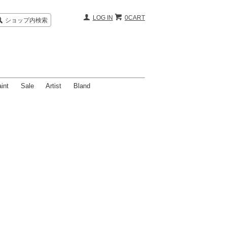
LOG IN
0CART
ショップ内検索
int
Sale
Artist
Bland