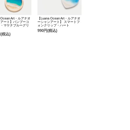
 Ocean Art・ルアナオ
【Luana Ocean Art・ルアナオ
ンアート】バンブーコ
ーシャンアート】 スマートフ
ー・マケナブルーグリ
ォンクリップ・ハート
990円(税込)
円(税込)