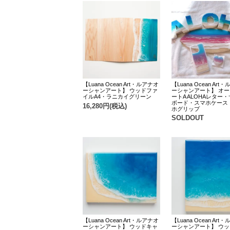
【Luana Ocean Art・ルアナオ
【Luana Ocean Art
ーシャンアート】 ウッドファ
ーシャンアート】 オ
イルA4・ラニカイグリーン
ートA ALOHAレター
ボード・スマホケース
16,280円(税込)
ホグリップ
SOLDOUT
【Luana Ocean Art・ルアナオ
【Luana Ocean Art
ーシャンアート】 ウッドキャ
ーシャンアート】 ウ