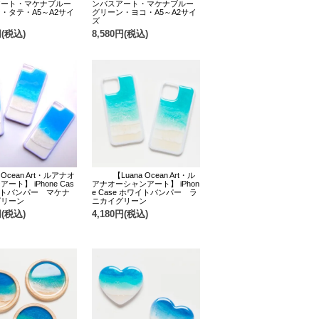
アート・マケナブルー
ンバスアート・マケナブルー
・タテ・A5～A2サイ
グリーン・ヨコ・A5～A2サイ
ズ
円(税込)
8,580円(税込)
 Ocean Art・ルアナオ
【Luana Ocean Art・ル
ート】 iPhone Cas
アナオーシャンアート】 iPhon
イトバンパー マケナ
e Case ホワイトバンパー ラ
グリーン
ニカイグリーン
円(税込)
4,180円(税込)