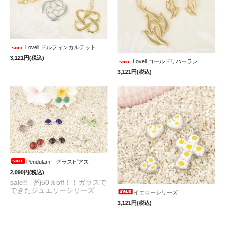
Lovell ドルフィンカルテット
3,121円(税込)
Lovell コールドリバーラン
3,121円(税込)
Pendulam グラスピアス
2,090円(税込)
sale!! 約50％off！！ガラスで
できたジュエリーシリーズ
イエローシリーズ
3,121円(税込)