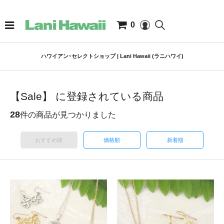
0
ハワイアン･セレクトショップ | Lani Hawaii (ラニハワイ)
【Sale】 に登録されている商品
28
件の商品が見つかりました
おすすめ順
価格順
新着順