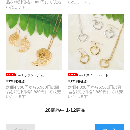
品を特別価格2,980円にて販売
いたします。
いたします。
Lovell ラウンドシェル
Lovell スイートハート
3,121円(税込)
3,121円(税込)
定価4,980円から5,980円の商
定価4,980円から5,980円の商
品を特別価格2,980円にて販売
品を特別価格2,980円にて販売
いたします。
いたします。
28
1
12
商品中
-
商品