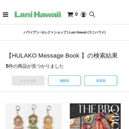
0
ハワイアン･セレクトショップ | Lani Hawaii (ラニハワイ)
【HULAKO Message Book 】の検索結果
5
件の商品が見つかりました
おすすめ順
価格順
新着順