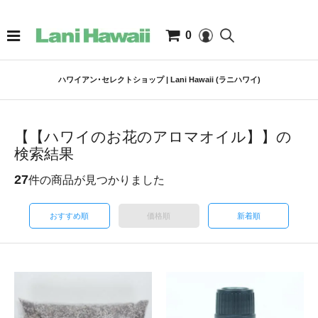
0
ハワイアン･セレクトショップ | Lani Hawaii (ラニハワイ)
【【ハワイのお花のアロマオイル】】の
検索結果
27
件の商品が見つかりました
おすすめ順
価格順
新着順